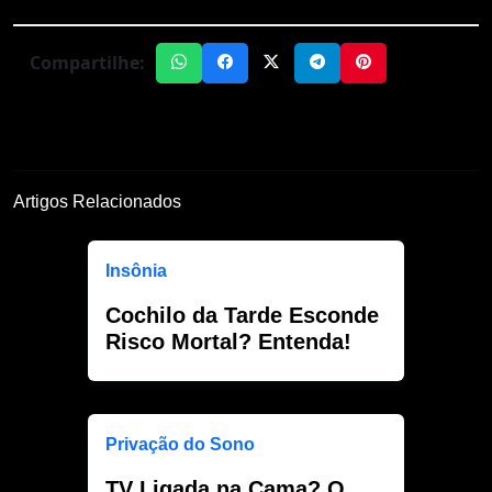
Compartilhe:
Artigos Relacionados
Insônia
Cochilo da Tarde Esconde
Risco Mortal? Entenda!
Privação do Sono
TV Ligada na Cama? O