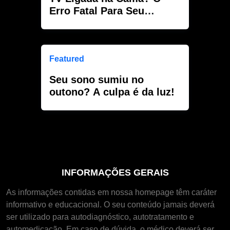
Erro Fatal Para Seu
Cérebro
Featured
Seu sono sumiu no
outono? A culpa é da luz!
INFORMAÇÕES GERAIS
As informações contidas em nossa homepage têm caráter
informativo e educacional. O seu conteúdo jamais deverá
ser utilizado para autodiagnóstico, autotratamento e
automedicação. Em caso de dúvida, o médico deverá ser