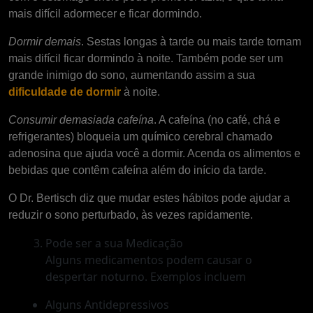
mais difícil adormecer e ficar dormindo.
Dormir demais
. Sestas longas à tarde ou mais tarde tornam
mais difícil ficar dormindo à noite. Também pode ser um
grande inimigo do sono, aumentando assim a sua
dificuldade de dormir
à noite.
Consumir demasiada cafeína
. A cafeína (no café, chá e
refrigerantes) bloqueia um químico cerebral chamado
adenosina que ajuda você a dormir. Acenda os alimentos e
bebidas que contêm cafeína além do início da tarde.
O Dr. Bertisch diz que mudar estes hábitos pode ajudar a
reduzir o sono perturbado, às vezes rapidamente.
Pode ser a sua Medicação
Alguns medicamentos podem causar o
despertar noturno. Exemplos incluem
Alguns Antidepressivos