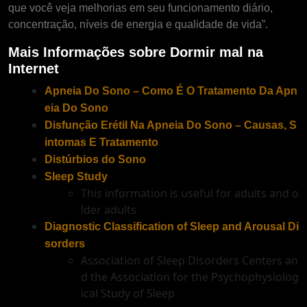
que você veja melhorias em seu funcionamento diário,
concentração, níveis de energia e qualidade de vida”.
Mais Informações sobre Dormir mal na
Internet
Apneia Do Sono – Como É O Tratamento Da Apn
eia Do Sono
Disfunção Erétil Na Apneia Do Sono – Causas, S
intomas E Tratamento
Distúrbios do Sono
Sleep Study
This information is useful for adults and o
lder adults
Diagnostic Classification of Sleep and Arousal Di
sorders
Association of Sleep Disorders Centers an
d the Association for the Psychophysiolog
ical Study of Sleep