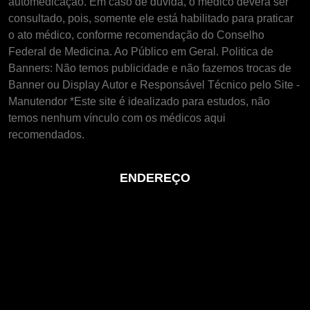
automedicação. Em caso de dúvida, o médico deverá ser
consultado, pois, somente ele está habilitado para praticar
o ato médico, conforme recomendação do Conselho
Federal de Medicina. Ao Público em Geral. Politica de
Banners: Não temos publicidade e não fazemos trocas de
Banner ou Display Autor e Responsável Técnico pelo Site -
Manutendor *Este site é idealizado para estudos, não
temos nenhum vínculo com os médicos aqui
recomendados.
ENDEREÇO