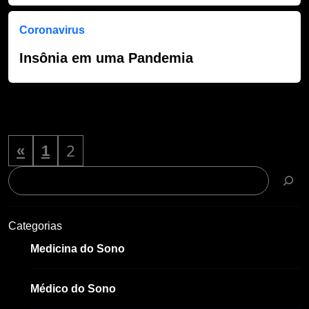
Coronavirus
Insônia em uma Pandemia
2
«
1
Pesquisar
Categorias
Medicina do Sono
Médico do Sono