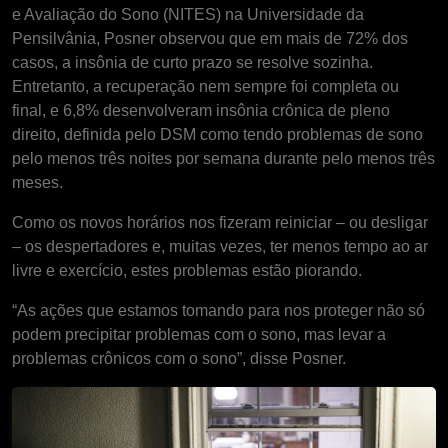
e Avaliação do Sono (NITES) na Universidade da
Pensilvânia, Posner observou que em mais de 72% dos
casos, a insônia de curto prazo se resolve sozinha.
Entretanto, a recuperação nem sempre foi completa ou
final, e 6,8% desenvolveram insônia crônica de pleno
direito, definida pelo DSM como tendo problemas de sono
pelo menos três noites por semana durante pelo menos três
meses.
Como os novos horários nos fizeram reiniciar – ou desligar
– os despertadores e, muitas vezes, ter menos tempo ao ar
livre e exercício, estes problemas estão piorando.
“As ações que estamos tomando para nos proteger não só
podem precipitar problemas com o sono, mas levar a
problemas crônicos com o sono”, disse Posner.