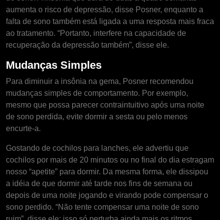
aumenta o risco de depressão, disse Posner, enquanto a
falta de sono também está ligada a uma resposta mais fraca
ao tratamento. “Portanto, interfere na capacidade de
recuperação da depressão também”, disse ele.
Mudanças Simples
Para diminuir a insônia na gema, Posner recomendou
mudanças simples de comportamento. Por exemplo,
mesmo que possa parecer contraintuitivo após uma noite
de sono perdida, evite dormir a sesta ou pelo menos
encurte-a.
Gostando de cochilos para lanches, ele advertiu que
cochilos por mais de 20 minutos ou no final do dia estragam
nosso “apetite” para dormir. Da mesma forma, ele dissipou
a idéia de que dormir até tarde nos fins de semana ou
depois de uma noite jogando e virando pode compensar o
sono perdido. “Não tente compensar uma noite de sono
ruim”, disse ele; isso só perturba ainda mais os ritmos