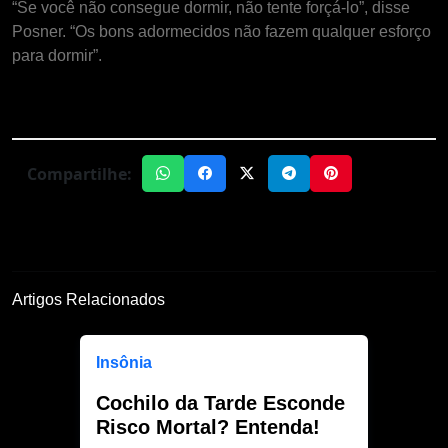
“Se você não consegue dormir, não tente forçá-lo”, disse
Posner. “Os bons adormecidos não fazem qualquer esforço
para dormir”.
Compartilhe:
Artigos Relacionados
Insônia
Cochilo da Tarde Esconde
Risco Mortal? Entenda!